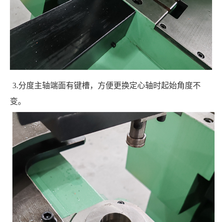
3.分度主轴端面有键槽，方便更换定心轴时起始角度不
变。