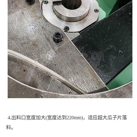
4.出料口宽度加大(宽度达到220mm)，适应超大瓜子片落
料。