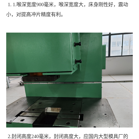
1. 1.喉深宽度900毫米，喉深宽度大，床身刚性好，震动
小，对提高冲片精度有利。
2.封闭高度240毫米，封闭高度大，应国内大型模具厂的