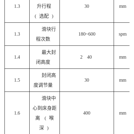
1.3
升行程
30
mm
(
选配
)
滑块行
1.3
180~600
spm
程次数
最大封
1.4
2
40
mm
闭高度
封闭高
1.5
30
mm
度调节量
滑块中
心到床身距
1.6
400
mm
离
(
喉
深
)