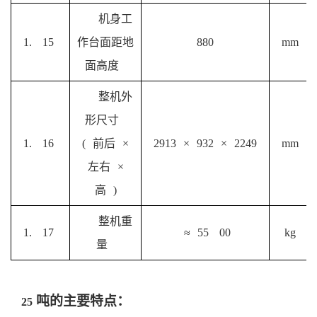
机身工
1.
15
作台面距地
880
mm
面高度
整机外
形尺寸
1.
16
(
前后
×
2913
×
932
×
2249
mm
左右
×
高
)
整机重
1.
17
≈
55
00
kg
量
吨的主要特点：
25